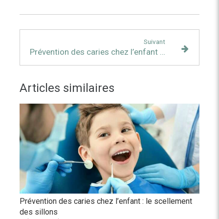
Suivant
Prévention des caries chez l’enfant : le scellement des sillons
Articles similaires
Prévention des caries chez l’enfant : le scellement
des sillons