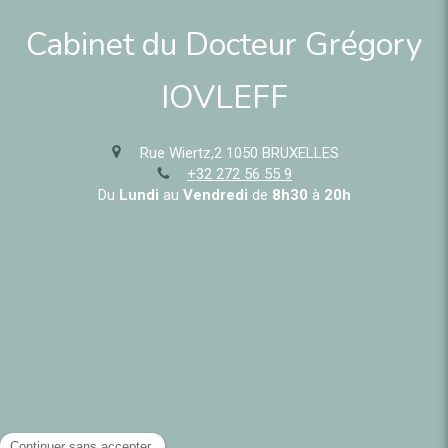
Cabinet du Docteur Grégory
IOVLEFF
Rue Wiertz,2
1050
BRUXELLES
+32 272 56 55 9
Du
Lundi
au
Vendredi
de
8h30
à
20h