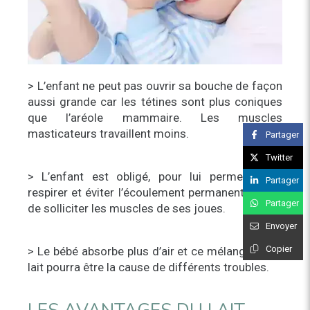
> L’enfant ne peut pas ouvrir sa bouche de façon
aussi grande car les tétines sont plus coniques
que l’aréole mammaire. Les muscles
masticateurs travaillent moins.
Partager
Twitter
> L’enfant est obligé, pour lui permettre de
Partager
respirer et éviter l’écoulement permanent du lait,
Partager
de solliciter les muscles de ses joues.
Envoyer
Copier
> Le bébé absorbe plus d’air et ce mélange air et
lait pourra être la cause de différents troubles.