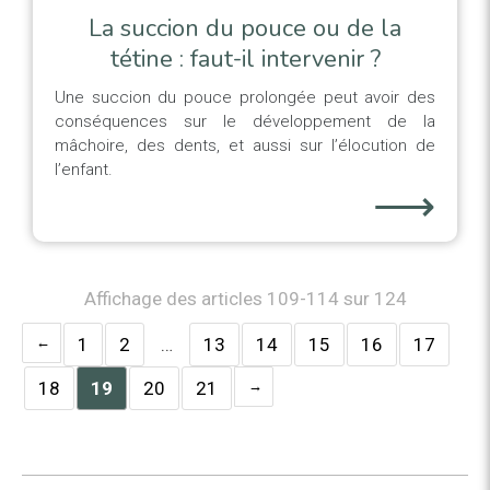
La succion du pouce ou de la
tétine : faut-il intervenir ?
Une succion du pouce prolongée peut avoir des
conséquences sur le développement de la
mâchoire, des dents, et aussi sur l’élocution de
l’enfant.
⟶
Affichage des articles 109-114 sur 124
1
2
…
13
14
15
16
17
18
19
20
21