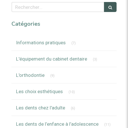
Rechercher
Catégories
Articles Count
Informations pratiques
(7)
Articles Count
L'équipement du cabinet dentaire
(3)
Articles Count
L'orthodontie
(9)
Articles Count
Les choix esthétiques
(10)
Articles Count
Les dents chez l'adulte
(6)
Articles C
Les dents de l’enfance à l’adolescence
(11)