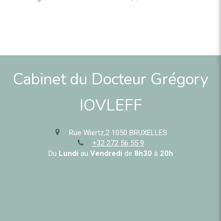
Cabinet du Docteur Grégory
IOVLEFF
Rue Wiertz,2
1050
BRUXELLES
+32 272 56 55 9
Du
Lundi
au
Vendredi
de
8h30
à
20h