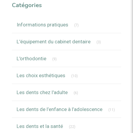
Catégories
Articles Count
Informations pratiques
(7)
Articles Count
L'équipement du cabinet dentaire
(3)
Articles Count
L'orthodontie
(9)
Articles Count
Les choix esthétiques
(10)
Articles Count
Les dents chez l'adulte
(6)
Articles C
Les dents de l’enfance à l’adolescence
(11)
Articles Count
Les dents et la santé
(22)