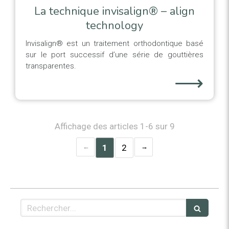
La technique invisalign® – align
technology
Invisalign® est un traitement orthodontique basé
sur le port successif d’une série de gouttières
transparentes.
⟶
Affichage des articles 1-6 sur 9
1
2
Rechercher