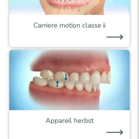
Carriere motion classe ii
⟶
Appareil herbst
⟶