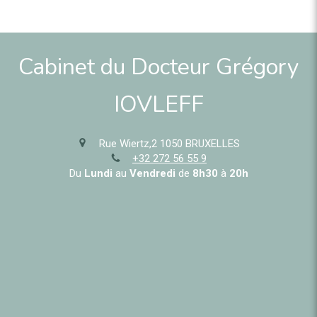
Cabinet du Docteur Grégory
IOVLEFF
Rue Wiertz,2
1050
BRUXELLES
+32 272 56 55 9
Du
Lundi
au
Vendredi
de
8h30
à
20h