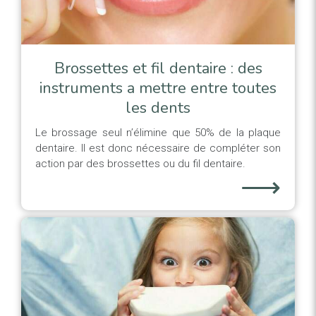
Brossettes et fil dentaire : des
instruments a mettre entre toutes
les dents
Le brossage seul n’élimine que 50% de la plaque
dentaire. Il est donc nécessaire de compléter son
action par des brossettes ou du fil dentaire.
⟶