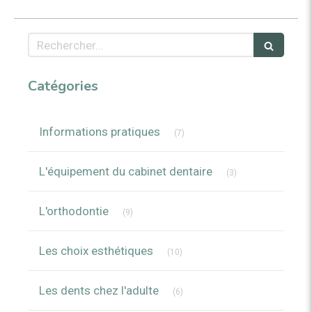
Rechercher
Catégories
Articles Count
Informations pratiques
(7)
Articles Count
L'équipement du cabinet dentaire
(3)
Articles Count
L'orthodontie
(9)
Articles Count
Les choix esthétiques
(10)
Articles Count
Les dents chez l'adulte
(6)