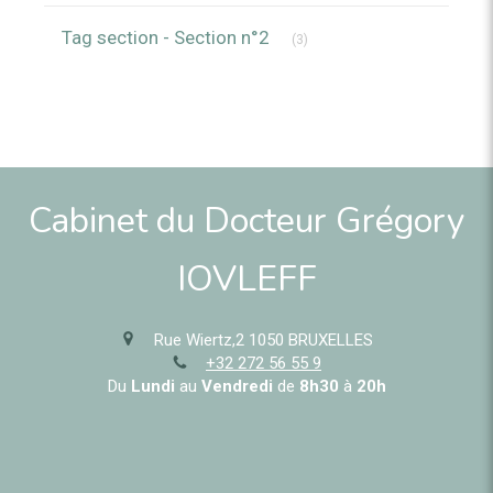
Articles Count
Tag section - Section n°2
(3)
Cabinet du Docteur Grégory
IOVLEFF
Rue Wiertz,2
1050
BRUXELLES
+32 272 56 55 9
Du
Lundi
au
Vendredi
de
8h30
à
20h