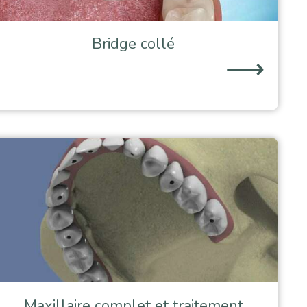
Bridge collé
⟶
Maxillaire complet et traitement