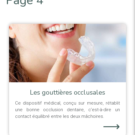
Page 4
Les gouttières occlusales
Ce dispositif médical, conçu sur mesure, rétablit
une bonne occlusion dentaire, c’est-à-dire un
contact équilibré entre les deux mâchoires.
⟶