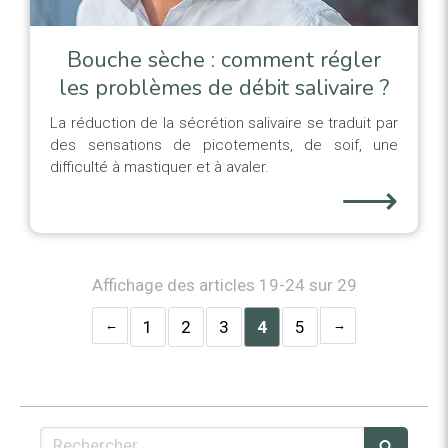
Bouche sèche : comment régler
les problèmes de débit salivaire ?
La réduction de la sécrétion salivaire se traduit par
des sensations de picotements, de soif, une
difficulté à mastiquer et à avaler.
⟶
Affichage des articles 19-24 sur 29
1
2
3
4
5
Rechercher