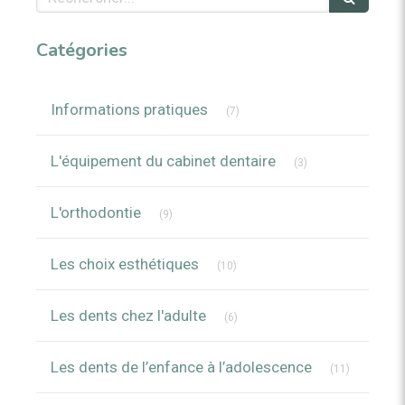
Catégories
Articles Count
Informations pratiques
(7)
Articles Count
L'équipement du cabinet dentaire
(3)
Articles Count
L'orthodontie
(9)
Articles Count
Les choix esthétiques
(10)
Articles Count
Les dents chez l'adulte
(6)
Articles C
Les dents de l’enfance à l’adolescence
(11)