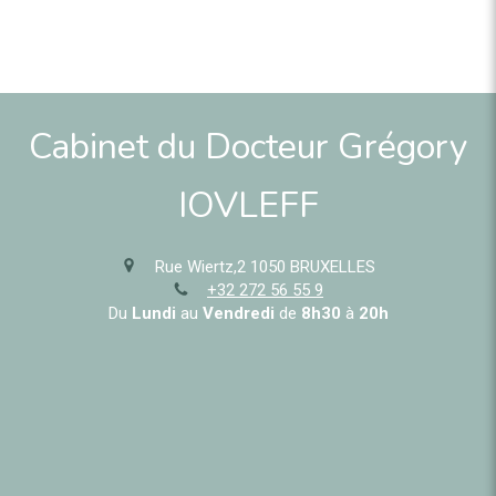
Cabinet du Docteur Grégory
IOVLEFF
Rue Wiertz,2
1050
BRUXELLES
+32 272 56 55 9
Du
Lundi
au
Vendredi
de
8h30
à
20h