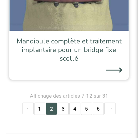
Mandibule complète et traitement
implantaire pour un bridge fixe
scellé
⟶
Affichage des articles 7-12 sur 31
1
2
3
4
5
6