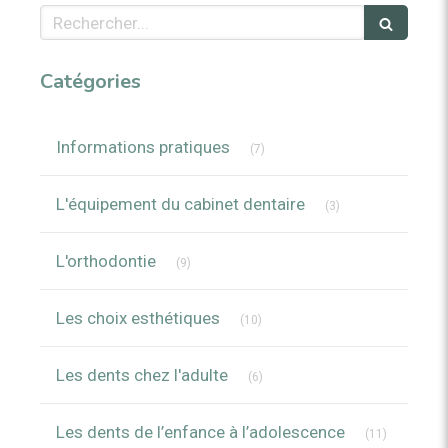
Rechercher
Catégories
Articles Count
Informations pratiques
(7)
Articles Count
L'équipement du cabinet dentaire
(3)
Articles Count
L'orthodontie
(9)
Articles Count
Les choix esthétiques
(10)
Articles Count
Les dents chez l'adulte
(6)
Articles C
Les dents de l’enfance à l’adolescence
(11)