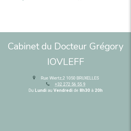
Cabinet du Docteur Grégory
IOVLEFF
Rue Wiertz,2
1050
BRUXELLES
+32 272 56 55 9
Du
Lundi
au
Vendredi
de
8h30
à
20h