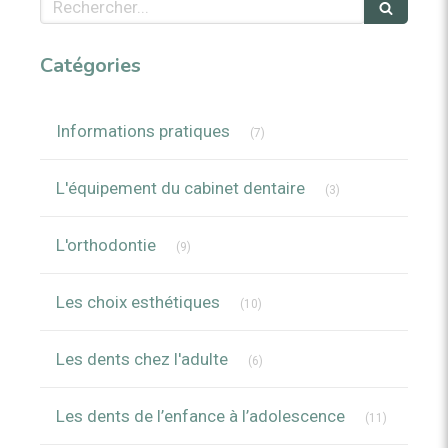
Rechercher
Catégories
Articles Count
Informations pratiques
(7)
Articles Count
L'équipement du cabinet dentaire
(3)
Articles Count
L'orthodontie
(9)
Articles Count
Les choix esthétiques
(10)
Articles Count
Les dents chez l'adulte
(6)
Articles C
Les dents de l’enfance à l’adolescence
(11)