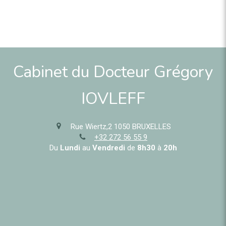
Cabinet du Docteur Grégory
IOVLEFF
Rue Wiertz,2
1050
BRUXELLES
+32 272 56 55 9
Du
Lundi
au
Vendredi
de
8h30
à
20h